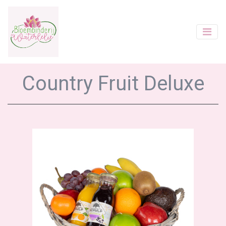
Country Fruit Deluxe