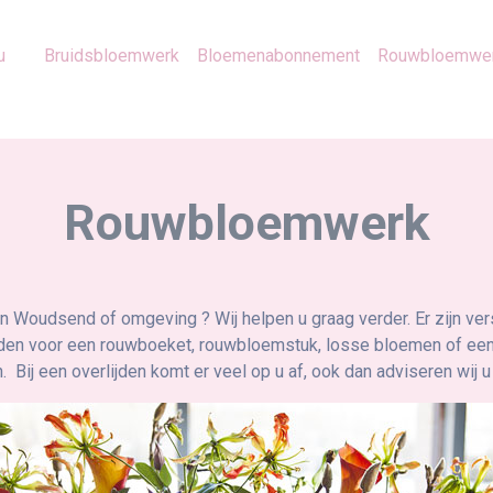
u
Bruidsbloemwerk
Bloemenabonnement
Rouwbloemwe
Rouwbloemwerk
in Woudsend of omgeving ? Wij helpen u graag verder. Er zijn ve
rden voor een rouwboeket, rouwbloemstuk, losse bloemen of een
Bij een overlijden komt er veel op u af, ook dan adviseren wij u