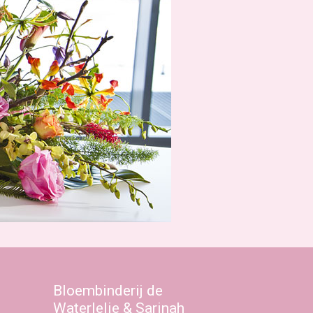
Bloembinderij de
Waterlelie & Sarinah