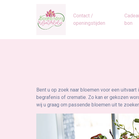
Contact /
Cadea
openingstijden
bon
Bent u op zoek naar bloemen voor een uitvaart 
begrafenis of crematie. Zo kan er gekozen wo
wij u graag om passende bloemen uit te zoeken. 