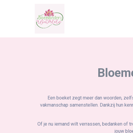
Bloeme
Een boeket zegt meer dan woorden, zelfs
vakmanschap samenstellen. Dankzij hun kenni
Of je nu iemand wilt verrassen, bedanken of tr
jouw blo