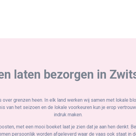
n laten bezorgen in Zwit
 over grenzen heen. In elk land werken wij samen met lokale bl
s van het seizoen en de lokale voorkeuren kun je erop vertrouwe
indruk maken.
oosten, met een mooi boeket laat je zien dat je aan hen denkt. B
emen persoonlijk worden afgeleverd waar de vaas ook staat in d