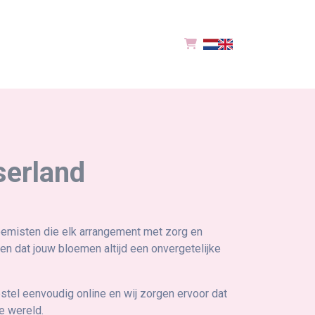
serland
oemisten die elk arrangement met zorg en
n dat jouw bloemen altijd een onvergetelijke
estel eenvoudig online en wij zorgen ervoor dat
e wereld.