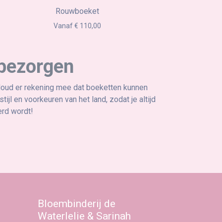
Rouwboeket
Vanaf € 110,00
 bezorgen
 Houd er rekening mee dat boeketten kunnen
l en voorkeuren van het land, zodat je altijd
erd wordt!
Bloembinderij de
Waterlelie & Sarinah