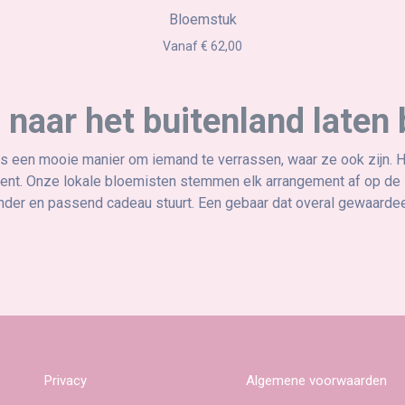
Bloemstuk
Vanaf € 62,00
naar het buitenland laten
is een mooie manier om iemand te verrassen, waar ze ook zijn.
ent. Onze lokale bloemisten stemmen elk arrangement af op de stij
nder en passend cadeau stuurt. Een gebaar dat overal gewaarde
Privacy
Algemene voorwaarden