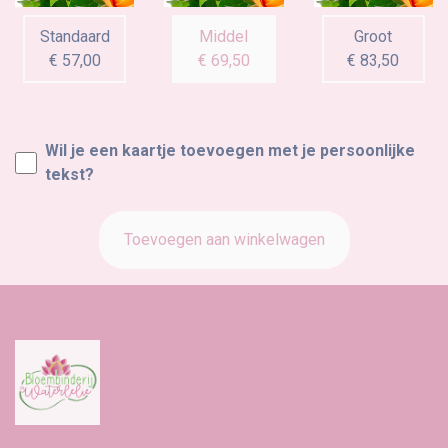
Standaard
Middel
Groot
€ 57,00
€ 69,50
€ 83,50
Wil je een kaartje toevoegen met je persoonlijke
tekst?
Toevoegen aan winkelwagen