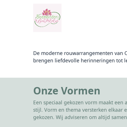
De moderne rouwarrangementen van Ong
brengen liefdevolle herinneringen tot l
Onze Vormen
Een speciaal gekozen vorm maakt een af
stijl. Vorm en thema versterken elkaa
gekozen. Wij adviseren om altijd samen