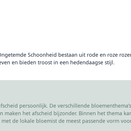
etemde Schoonheid bestaan uit rode en roze rozen
even en bieden troost in een hedendaagse stijl.
scheid persoonlijk. De verschillende bloementhema’s 
r en maken het afscheid bijzonder. Binnen het thema 
 met de lokale bloemist de meest passende vorm voor