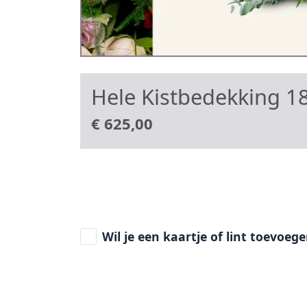
Hele Kistbedekking 18
€
625,00
Wil je een kaartje of lint toevoeg