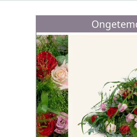
Ongetemd